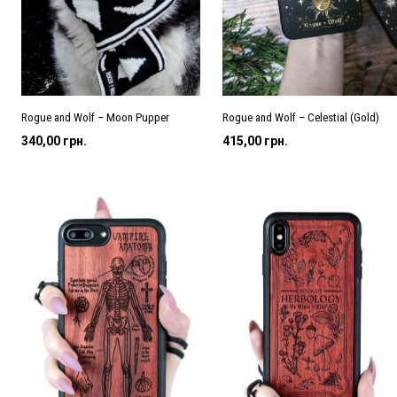
Rogue and Wolf – Moon Pupper
Rogue and Wolf – Celestial (Gold)
340,00
грн.
415,00
грн.