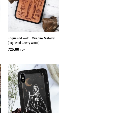
Rogue and Wolf – Vampire Anatomy
(Engraved Cherry Wood)
725,00
грн.