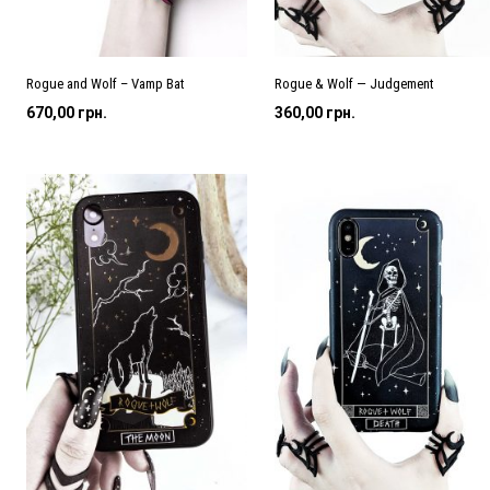
Rogue and Wolf – Vamp Bat
Rogue & Wolf — Judgement
670,00
грн.
360,00
грн.