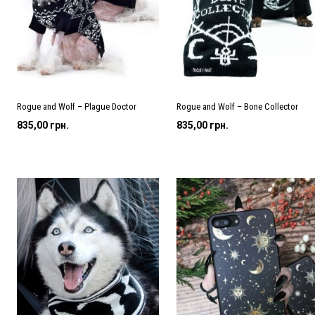
Rogue and Wolf – Plague Doctor
Rogue and Wolf – Bone Collector
835,00
грн.
835,00
грн.