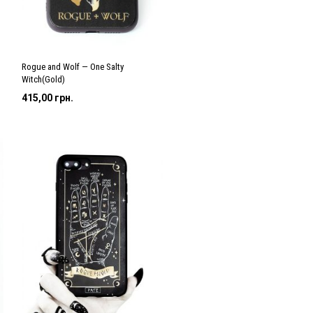
Rogue and Wolf — One Salty
Witch(Gold)
415,00
грн.