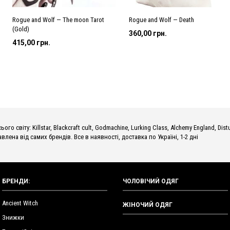
Rogue and Wolf — The moon Tarot
Rogue and Wolf — Death
(Gold)
360,00
грн.
415,00
грн.
о світу: Killstar, Blackcraft cult, Godmachine, Lurking Class, Alchemy England, Dist
влена від самих брендів. Все в наявності, доставка по Україні, 1-2 дні
БРЕНДИ:
ЧОЛОВІЧИЙ ОДЯГ
Ancient Witch
ЖІНОЧИЙ ОДЯГ
Знижки