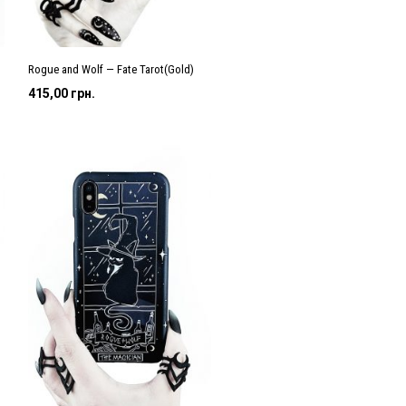
Rogue and Wolf — Fate Tarot(Gold)
415,00
грн.