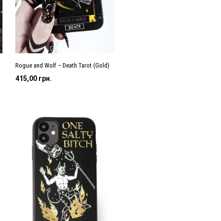
Rogue and Wolf – Death Tarot (Gold)
415,00
грн.