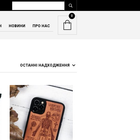
0
Н
НОВИНИ
ПРО НАС