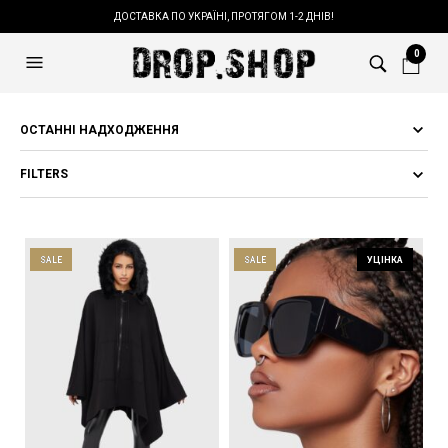
ДОСТАВКА ПО УКРАЇНІ, ПРОТЯГОМ 1-2 ДНІВ!
0
FILTERS
SALE
SALE
УЦІНКА