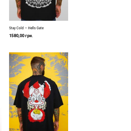
Stay Cold — Hells Gate
1580,00
грн.