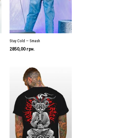
Stay Cold — Smash
2850,00
грн.