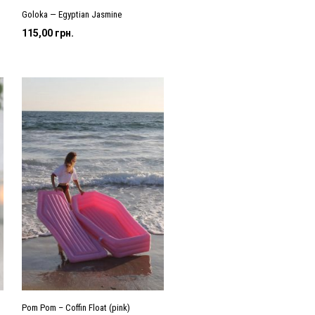
Goloka — Egyptian Jasmine
115,00
грн.
Pom Pom – Coffin Float (pink)