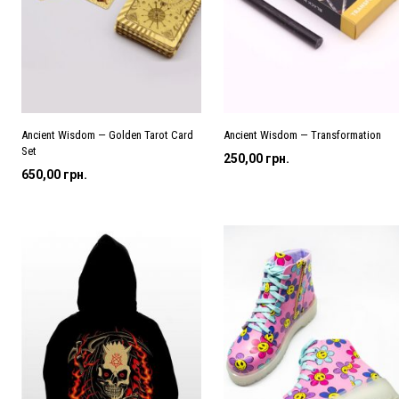
Ancient Wisdom — Golden Tarot Card
Ancient Wisdom — Transformation
Set
250,00
грн.
650,00
грн.