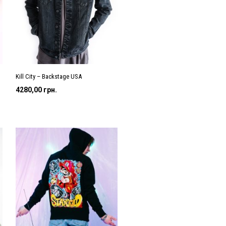
Kill City – Backstage USA
4280,00
грн.