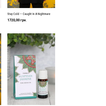
Stay Cold — Caught In A Nightmare
1720,00
грн.