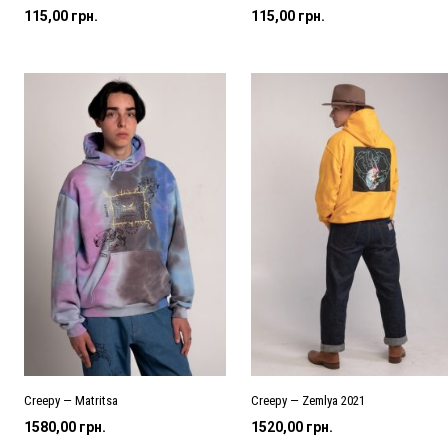
115,00
грн.
115,00
грн.
Creepy — Matritsa
Creepy — Zemlya 2021
1580,00
грн.
1520,00
грн.