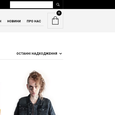
0
Н
НОВИНИ
ПРО НАС