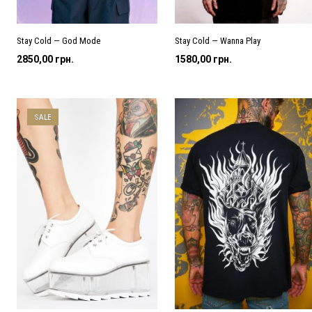
Stay Cold — God Mode
Stay Cold — Wanna Play
2850,00
грн.
1580,00
грн.
SALE