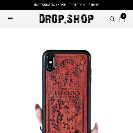
ДОСТАВКА ПО УКРАЇНІ, ПРОТЯГОМ 1-2 ДНІВ!
0