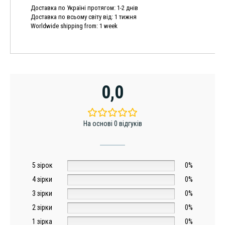
Доставка по Україні протягом: 1-2 днів
Доставка по всьому світу від: 1 тижня
Worldwide shipping from: 1 week
0,0
На основі 0 відгуків
5 зірок
0%
4 зірки
0%
3 зірки
0%
2 зірки
0%
1 зірка
0%