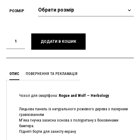
РОЗМІР
ДОДАТИ В КОШИК
ОПИС
ПОВЕРНЕННЯ ТА РЕКЛАМАЦІЯ
Чохол для смартфона:
Rogue and Wolf — Herbology
Лицьова панель із натурального рожевого дерева з лазерним
гравіюванням
М’яка гнучка захисна основа з поліуретану з боковинами
бампера.
Підняті борти для захисту екрану