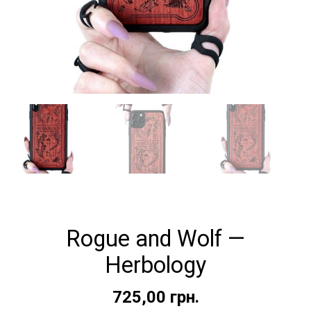
Rogue and Wolf —
Herbology
725,00
грн.