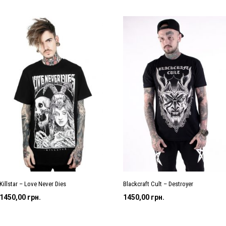
Killstar – Love Never Dies
Blackcraft Cult – Destroyer
1450,00
грн.
1450,00
грн.