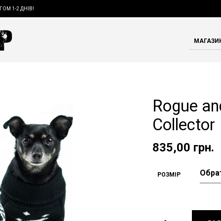
ГОМ 1-2 ДНІВ!
МАГАЗИ
Rogue an
Collector
835,00
грн.
РОЗМІР