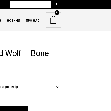
0
Н
НОВИНИ
ПРО НАС
d Wolf – Bone