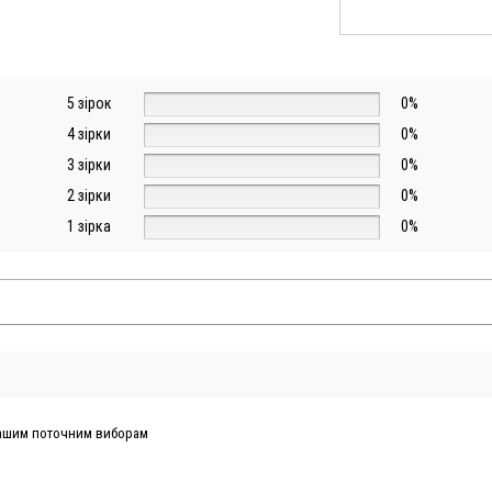
5 зірок
0%
4 зірки
0%
3 зірки
0%
2 зірки
0%
1 зірка
0%
 вашим поточним виборам