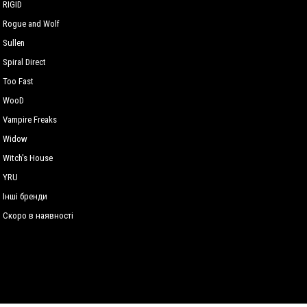
RIGID
Rogue and Wolf
Sullen
Spiral Direct
Too Fast
WooD
Vampire Freaks
Widow
Witch's House
YRU
Інші бренди
Скоро в наявності