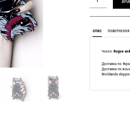
ДОД
ОПИС
ПОВЕРНЕННЯ 
Чохол:
Rogue and
Доставка по Украї
Доставка по всьом
Worldwide shippin