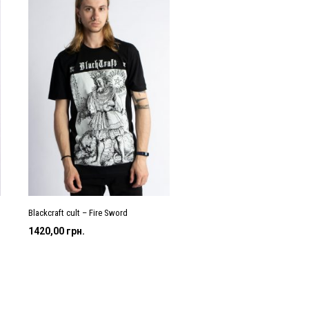
Blackcraft cult – Fire Sword
1420,00
грн.