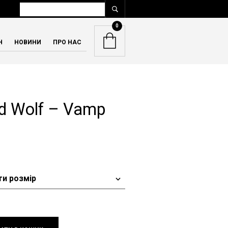
0
Н
НОВИНИ
ПРО НАС
d Wolf – Vamp