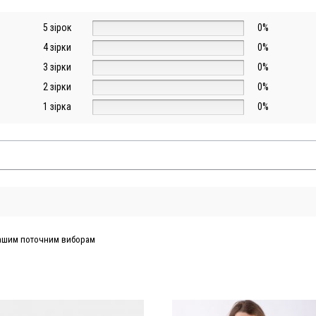
5 зірок
0%
4 зірки
0%
3 зірки
0%
2 зірки
0%
1 зірка
0%
 вашим поточним виборам