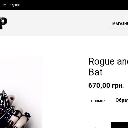
ГОМ 1-2 ДНІВ!
МАГАЗИ
Rogue an
Bat
670,00
грн.
РОЗМІР