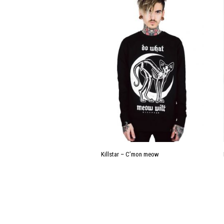
Killstar – C’mon meow