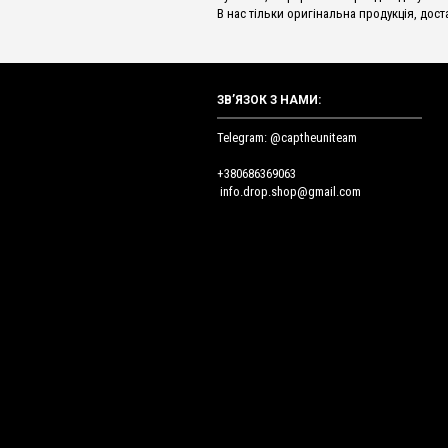
В нас тільки оригінальна продукція, доста
ЗВ’ЯЗОК З НАМИ:
Telegram: @captheuniteam
+380686369063
info.drop.shop@gmail.com