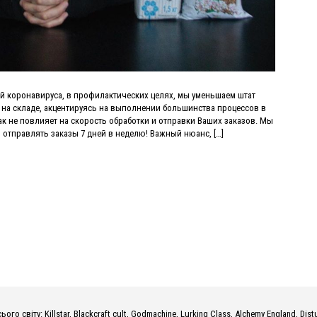
й коронавируса, в профилактических целях, мы уменьшаем штат
 на складе, акцентируясь на выполнении большинства процессов в
ак не повлияет на скорость обработки и отправки Ваших заказов. Мы
отправлять заказы 7 дней в неделю! Важный нюанс, […]
о світу: Killstar, Blackcraft cult, Godmachine, Lurking Class, Alchemy England, Dist