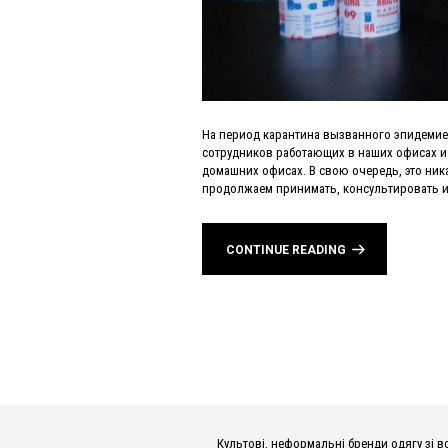
На период карантина вызванного эпидемие
сотрудников работающих в наших офисах и
домашних офисах. В свою очередь, это ник
продолжаем принимать, консультировать и 
CONTINUE READING
Культові, неформальні бренди одягу зі всьог