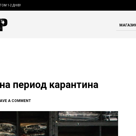
ГОМ 1-2 ДНІВ!
МАГАЗИ
на период карантина
EAVE A COMMENT