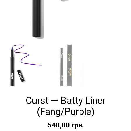
Curst — Batty Liner
(Fang/Purple)
540,00
грн.