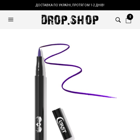
ДОСТАВКА ПО УКРАЇНІ, ПРОТЯГОМ 1-2 ДНІВ!
0