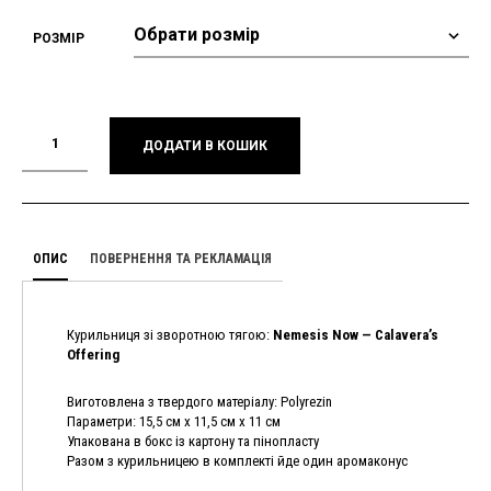
РОЗМІР
ДОДАТИ В КОШИК
ОПИС
ПОВЕРНЕННЯ ТА РЕКЛАМАЦІЯ
Курильниця зі зворотною тягою:
Nemesis Now — Calavera’s
Offering
Виготовлена з твердого матеріалу: Polyrezin
Параметри: 15,5 см х 11,5 см х 11 см
Упакована в бокс із картону та пінопласту
Разом з курильницею в комплекті йде один аромаконус