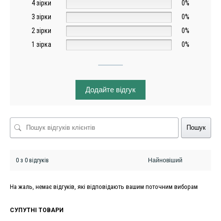
4 зірки
0%
3 зірки
0%
2 зірки
0%
1 зірка
0%
Додайте відгук
Пошук
0 з 0 відгуків
На жаль, немає відгуків, які відповідають вашим поточним виборам
СУПУТНІ ТОВАРИ