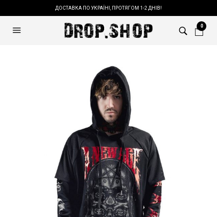
ДОСТАВКА ПО УКРАЇНІ, ПРОТЯГОМ 1-2 ДНІВ!
0