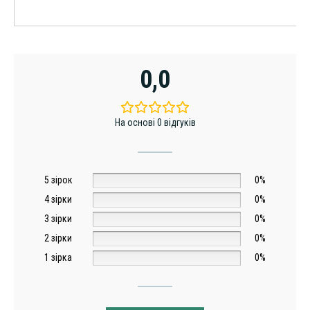
0,0
На основі 0 відгуків
5 зірок
0%
4 зірки
0%
3 зірки
0%
2 зірки
0%
1 зірка
0%