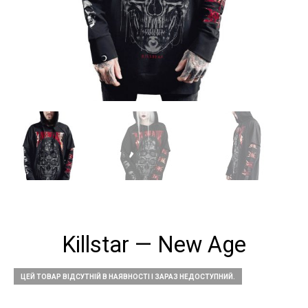
Killstar — New Age
ЦЕЙ ТОВАР ВІДСУТНІЙ В НАЯВНОСТІ І ЗАРАЗ НЕДОСТУПНИЙ.