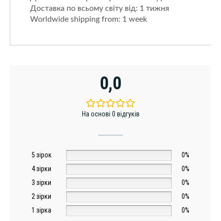
Доставка по всьому світу від: 1 тижня
Worldwide shipping from: 1 week
0,0
На основі 0 відгуків
5 зірок
0%
4 зірки
0%
3 зірки
0%
2 зірки
0%
1 зірка
0%