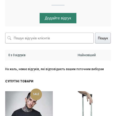
Додайте відгук
Пошук
0 з 0 відгуків
На жаль, немає відгуків, які відповідають вашим поточним виборам
СУПУТНІ ТОВАРИ
SALE