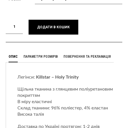
ДОДАТИ В КОШИК
ОПИС
ПАРАМЕТРИ РОЗМІРІВ
ПОВЕРНЕННЯ ТА РЕКЛАМАЦІЯ
Легінси:
Killstar – Holy Trinity
Щільна тканина з глянцевим поліуретановим
покриттям
В міру еластичні
Склад тканини: 96% поліестер, 4% еластан
Висока талія
Доставка по Україні протягом: 1-2 днів