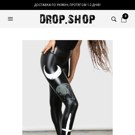
ДОСТАВКА ПО УКРАЇНІ, ПРОТЯГОМ 1-2 ДНІВ!
0