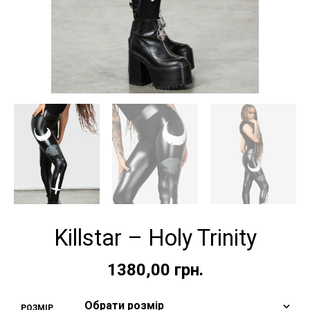
Killstar – Holy Trinity
1380,00
грн.
РОЗМІР