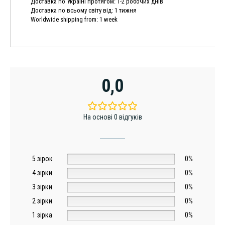
Доставка по Україні протягом: 1-2 робочих днів
Доставка по всьому світу від: 1 тижня
Worldwide shipping from: 1 week
0,0
На основі 0 відгуків
5 зірок
0%
4 зірки
0%
3 зірки
0%
2 зірки
0%
1 зірка
0%