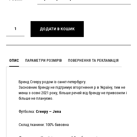
ДОДАТИ В КОШИК
ОПИС
ПАРАМЕТРИ РОЗМІРІВ
ПОВЕРНЕННЯ ТА РЕКЛАМАЦІЯ
Бренд Creepy родом із санкт-петербургу.
Засновник бренду не підтримує вторгнення р в Україну, тим не
менш з осені 2021 року, більше речей від бренду не привозили і
більше не плануємо.
Футболка:
Creepy — Jena
Склад тканини: 100% бавовна