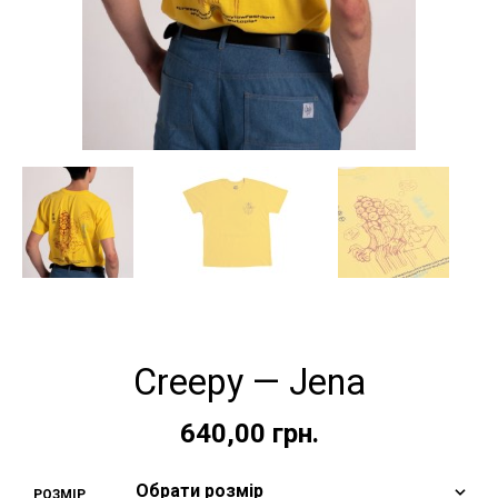
Creepy — Jena
640,00
грн.
РОЗМІР