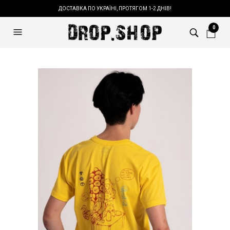
ДОСТАВКА ПО УКРАЇНІ, ПРОТЯГОМ 1-2 ДНІВ!
0