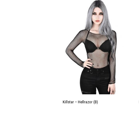
Killstar – Hellrazor (B)