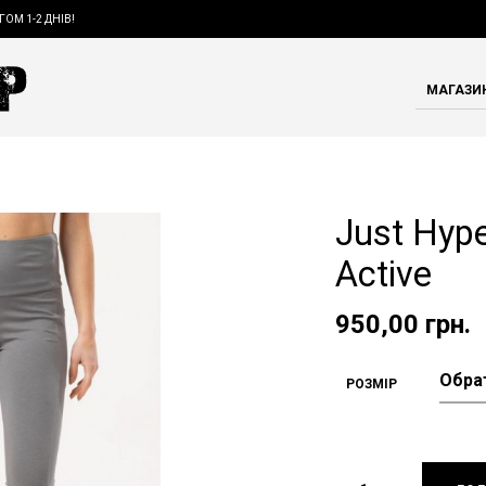
ГОМ 1-2 ДНІВ!
МАГАЗИ
Just Hyp
Active
950,00
грн.
РОЗМІР