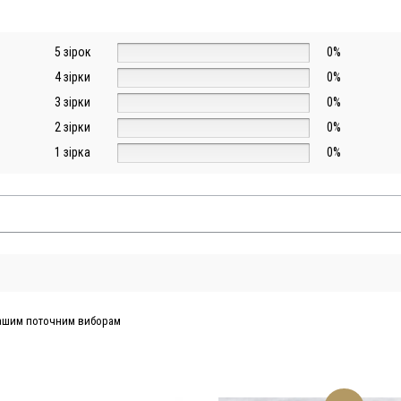
5 зірок
0%
4 зірки
0%
3 зірки
0%
2 зірки
0%
1 зірка
0%
 вашим поточним виборам