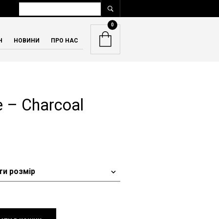
0
Н
НОВИНИ
ПРО НАС
e – Charcoal