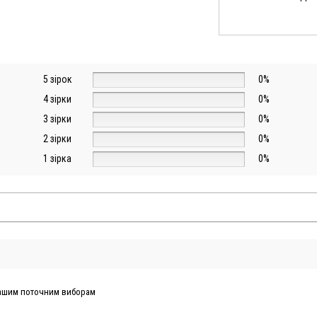
5 зірок
0%
4 зірки
0%
3 зірки
0%
2 зірки
0%
1 зірка
0%
 вашим поточним виборам