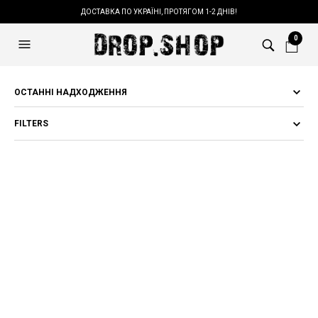
ДОСТАВКА ПО УКРАЇНІ, ПРОТЯГОМ 1-2 ДНІВ!
0
FILTERS